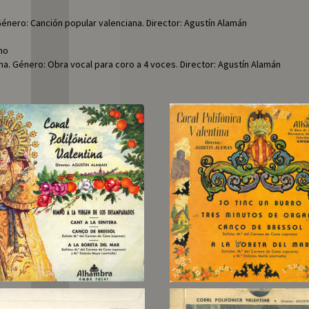
Género: Canción popular valenciana. Director: Agustín Alamán
no
una. Género: Obra vocal para coro a 4 voces. Director: Agustín Alamán