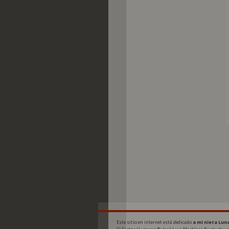
Este sitio en internet está dedicado 
a mi nieta Lun