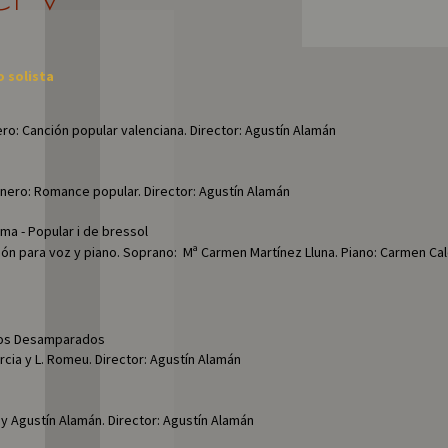
 solista
ro: Canción popular valenciana. Director: Agustín Alamán
nero: Romance popular. Director: Agustín Alamán
ama - Popular i de bressol
sión para voz y piano. Soprano:  Mª Carmen Martínez Lluna. Piano: Carmen C
 los Desamparados
rcia y L. Romeu. Director: Agustín Alamán
 y Agustín Alamán. Director: Agustín Alamán