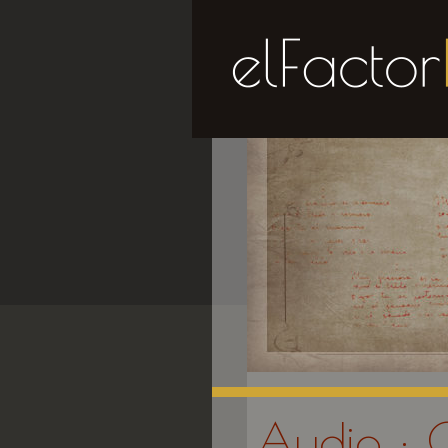
Audio · 